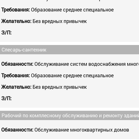
Требования:
Образование среднее специальное
Желательно:
Без вредных привычек
З/П:
Слесарь-сантехник
Обязанности:
Обслуживание систем водоснабжения мног
Требования:
Образование среднее специальное
Желательно:
Без вредных привычек
З/П:
Рабочий по комплесному обслуживанию и ремонту здани
Обязанности:
Обслуживание многоквартирных домов