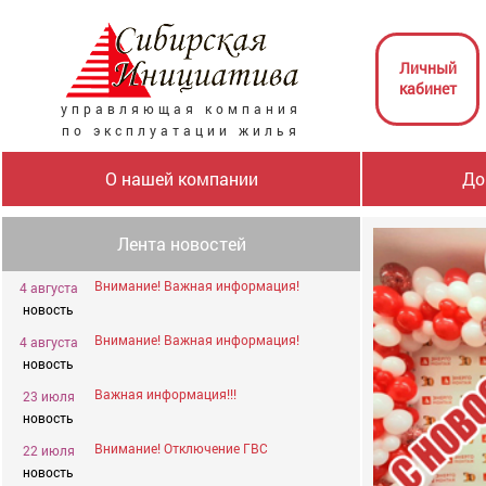
Личный
кабинет
управляющая компания
по эксплуатации жилья
О нашей компании
До
Лента новостей
Внимание! Важная информация!
4 августа
новость
Внимание! Важная информация!
4 августа
новость
Важная информация!!!
23 июля
новость
Внимание! Отключение ГВС
22 июля
новость