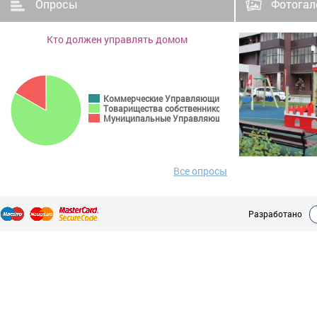
Опросы
Фотогал
Кто должен управлять домом
Коммерческие Управляющие компании
Товарищества собственников недвижимости
Муниципальные Управляющие компании
Все опросы
Разработано